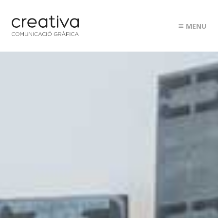
MENU
ESTUDI
PROJECTES
CLIENTS
CONTACTE