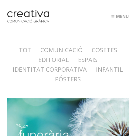
MENU
TOT
COMUNICACIÓ
COSETES
EDITORIAL
ESPAIS
ESTUDI
IDENTITAT CORPORATIVA
INFANTIL
PROJECTES
PÓSTERS
CLIENTS
CONTACTE